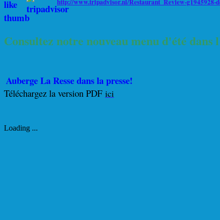
http://www.tripadvisor.nl/Restaurant_Review-g1945928
Consultez notre nouveau menu d'été dans l
Auberge La Resse dans la presse!
Téléchargez la version PDF
ici
Loading ...