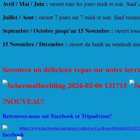
Avril / Mai / Juin :
ouvert tous les jours midi et soir.
Sauf 
Juillet / Aout :
ouvert 7 jours sur 7 midi et soir.
Sauf restau
Septembre / Octobre jusqu’au 15 Novembre :
ouvert tous
15 Novembre / Décembre :
ouvert du lundi au vendredi mi
Savourez un délicieux repas sur notre terr
!NOUVEAU!
Retrouvez-nous sur Facebook et Tripadvisor!
https://www.facebook.com/pages/Auberge-La-Resse/8184163515253