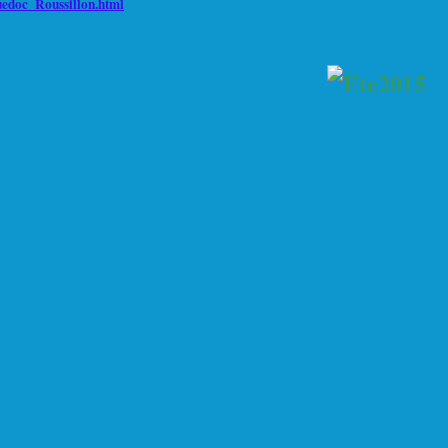
edoc_Roussillon.html