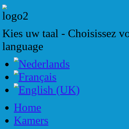
Kies uw taal - Choisissez v
language
Home
Kamers