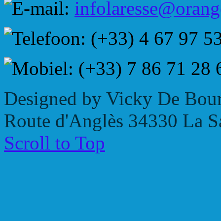
infolaresse@orang
(+33) 4 67 97 5
(+33) 7 86 71 28 
Designed by Vicky De Bour
Route d'Anglès 34330 La Sa
Scroll to Top