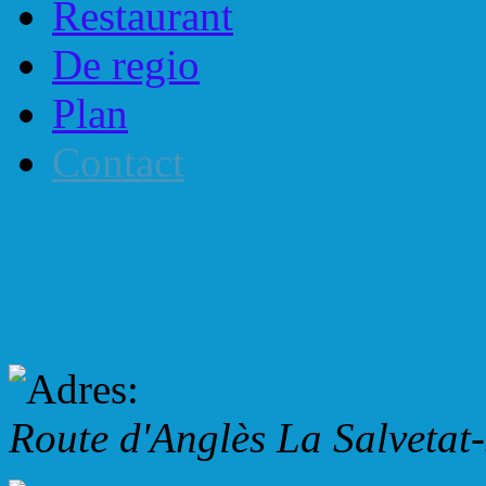
Restaurant
De regio
Plan
Contact
Auberge La Resse
Contactpersoon
Route d'Anglès
La Salvetat